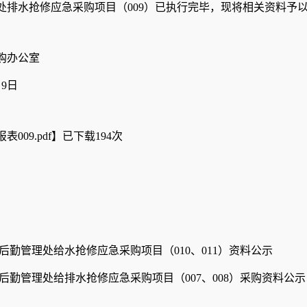
处排水抢修应急采购项目（009）已执行完毕，现将相关资料予
购办公室
月9日
表009.pdf
】已下载
194
次
后勤管理处给水抢修应急采购项目（010、011）资料公示
后勤管理处给排水抢修应急采购项目（007、008）采购资料公示