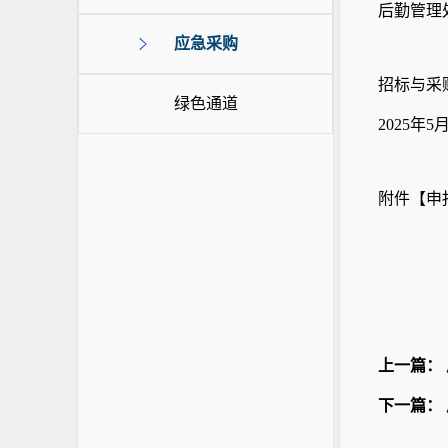
后勤管理
应急采购
招标与采
绿色通道
2025年5
附件【
申报
上一篇：
下一篇：