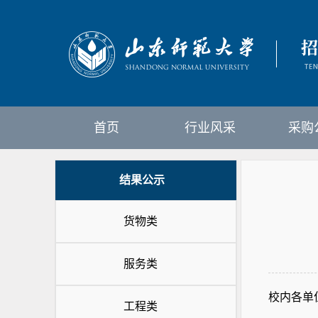
首页
行业风采
采购
结果公示
货物类
服务类
校内各单
工程类