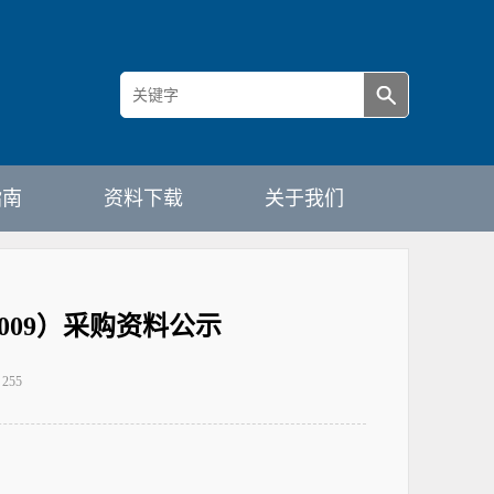
指南
资料下载
关于我们
09）采购资料公示
：
255