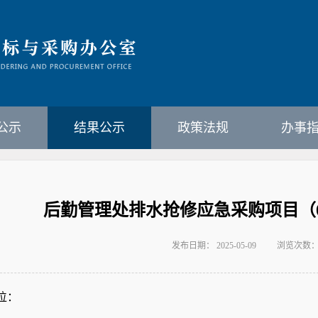
公示
结果公示
政策法规
办事
后勤管理处排水抢修应急采购项目（0
发布日期： 2025-05-09
浏览次数
位：