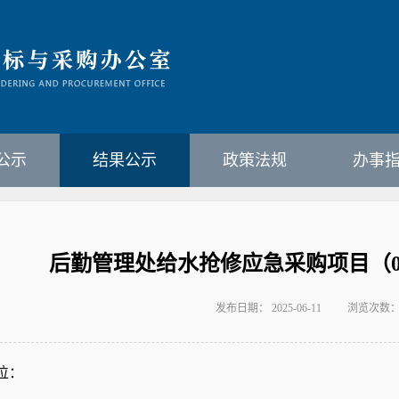
公示
结果公示
政策法规
办事
后勤管理处给水抢修应急采购项目（01
发布日期： 2025-06-11
浏览次数
位：