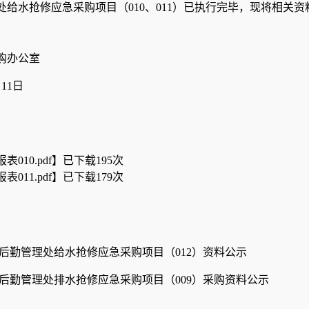
处给水抢修应急采购项目（010、011）已执行完毕，现将相关
购办公室
月11日
表010.pdf
】已下载
195
次
表011.pdf
】已下载
179
次
后勤管理处给水抢修应急采购项目（012）资料公示
后勤管理处排水抢修应急采购项目（009）采购资料公示