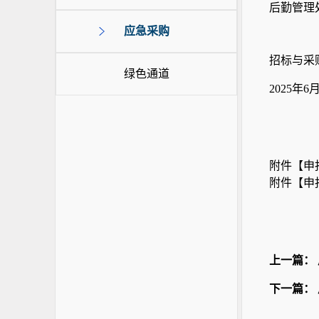
后勤管理
应急采购
招标与采
绿色通道
2025年6
附件【
申报
附件【
申报
上一篇：
下一篇：