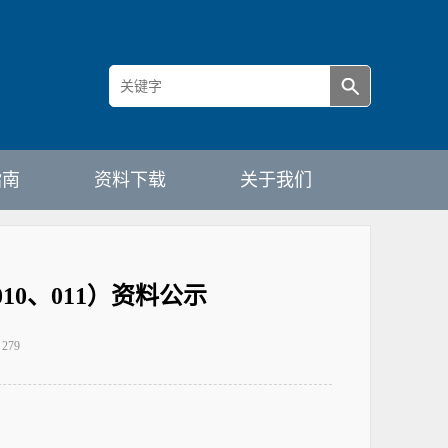
指南
资料下载
关于我们
0、011）资料公示
：
279