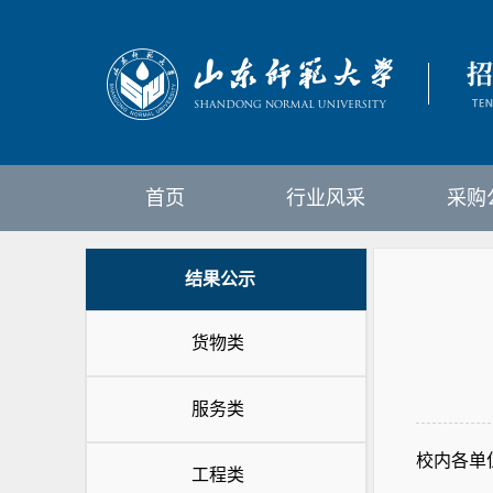
首页
行业风采
采购
结果公示
货物类
服务类
校内各单
工程类