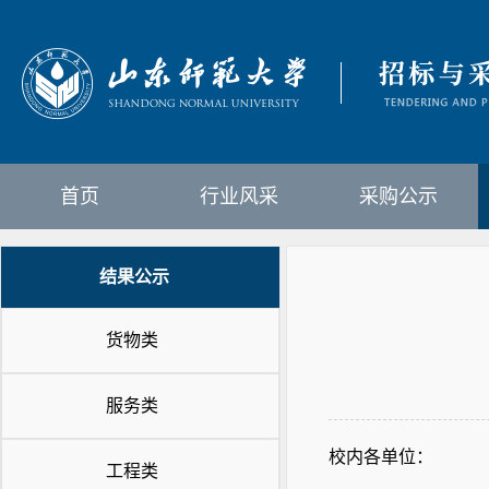
首页
行业风采
采购公示
结果公示
货物类
服务类
校内各单位：
工程类